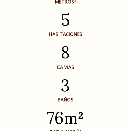
5
METROS²
8
HABITACIONES
3
CAMAS
76m²
BAÑOS