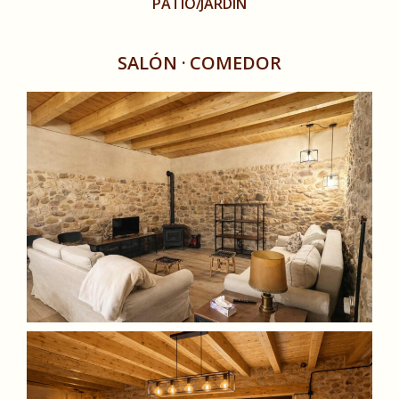
PATIO/JARDÍN
SALÓN · COMEDOR